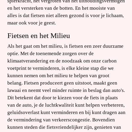
spierkracht, het vergroten van het uithoudingsvermogen
en het versterken van de botten. En het mooiste van
alles is dat fietsen niet alleen gezond is voor je lichaam,
maar ook voor je geest.
Fietsen en het Milieu
Als het gaat om het milieu, is fietsen een zeer duurzame
optie. Met de toenemende zorgen over de
klimaatverandering en de noodzaak om onze carbon
voetprint te verminderen, is elke kleine stap die we
kunnen nemen om het milieu te helpen van groot
belang. Fietsen produceert geen uitstoot, maakt geen
lawaai en neemt veel minder ruimte in beslag dan auto's.
Dit betekent dat door te kiezen voor de fiets in plaats
van de auto, je de luchtkwaliteit kunt helpen verbeteren,
geluidsoverlast kunt verminderen en bij kunt dragen aan
de vermindering van verkeerscongestie. Bovendien
kunnen steden die fietsvriendelijker zijn, genieten van