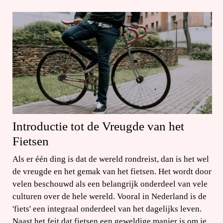
Introductie tot de Vreugde van het
Fietsen
Als er één ding is dat de wereld rondreist, dan is het wel
de vreugde en het gemak van het fietsen. Het wordt door
velen beschouwd als een belangrijk onderdeel van vele
culturen over de hele wereld. Vooral in Nederland is de
'fiets' een integraal onderdeel van het dagelijks leven.
Naast het feit dat fietsen een geweldige manier is om je