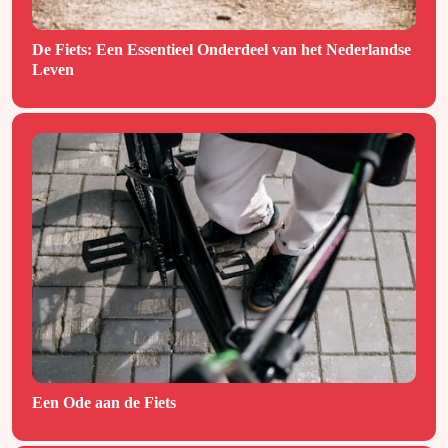
De Fiets: Een Essentieel Onderdeel van het Nederlandse
Leven
Een Ode aan de Fiets