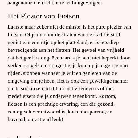
aangenamere en schonere leefomgevingen.
Het Plezier van Fietsen
Laatste maar zeker niet de minste, is het pure plezier van
fietsen. Of je nu door de straten van de stad fietst of
geniet van een ritje op het platteland, er is iets diep
bevredigends aan het fietsen. Het gevoel van vrijheid
dat het geeft is ongeëvenaard - je bent niet beperkt door
verkeersregels en -congestie, je kunt op je eigen tempo
rijden, stoppen wanneer je wilt en genieten van de
omgeving om je heen. Het is ook een geweldige manier
om te socializen, of dit nu met vrienden is of met
medefietsers die je onderweg tegenkomt. Kortom,
fietsen is een prachtige ervaring, een die gezond,
ecologisch verantwoord is, kostenbesparend, en
bovenal, ontzettend leuk!